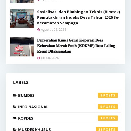
Sosialisasi dan Bimbingan Teknis (Bimtek)
Pemutakhiran Indeks Desa Tahun 2026 Se-
Kecamatan Sampaga.
Agustus 06, 2026
𝐏𝐞𝐧𝐲𝐞𝐫𝐚𝐡𝐚𝐧 𝐊𝐮𝐧𝐜𝐢 𝐆𝐞𝐫𝐚𝐢 𝐊𝐨𝐩𝐞𝐫𝐚𝐬𝐢 𝐃𝐞𝐬𝐚
𝐊𝐞𝐥𝐮𝐫𝐚𝐡𝐚𝐧 𝐌𝐞𝐫𝐚𝐡 𝐏𝐮𝐭𝐢𝐡 (𝐊𝐃𝐊𝐌𝐏) 𝐃𝐞𝐬𝐚 𝐋𝐞𝐥𝐢𝐧𝐠
𝐑𝐞𝐬𝐦𝐢 𝐃𝐢𝐥𝐚𝐤𝐬𝐚𝐧𝐚𝐤𝐚𝐧
Juli 08, 2026
LABELS
BUMDES
9
INFO NASIONAL
5
KOPDES
1
MUSDES KHUSUS
21