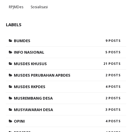
RPJMDes
Sosialisasi
LABELS
BUMDES
9
INFO NASIONAL
5
MUSDES KHUSUS
21
MUSDES PERUBAHAN APBDES
2
MUSDES RKPDES
4
MUSREMBANG DESA
2
MUSYAWARAH DESA
3
OPINI
4