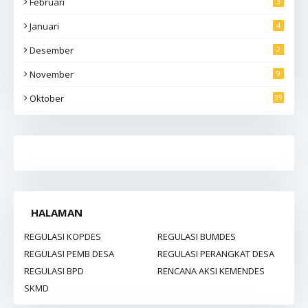
Februari
3
Januari
4
Desember
2
November
9
Oktober
39
HALAMAN
REGULASI KOPDES
REGULASI BUMDES
REGULASI PEMB DESA
REGULASI PERANGKAT DESA
REGULASI BPD
RENCANA AKSI KEMENDES
SKMD