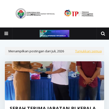
Menampilkan postingan dari Juli, 2026
Tunjukkan semua
SERAH TERIMA JABATAN PJ KEPALA