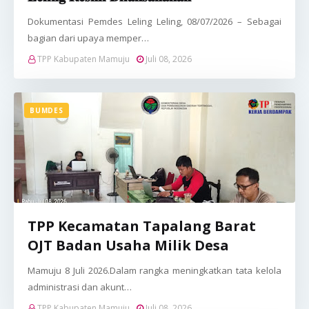
Dokumentasi Pemdes Leling Leling, 08/07/2026 – Sebagai
bagian dari upaya memper…
TPP Kabupaten Mamuju
Juli 08, 2026
BUMDES
TPP Kecamatan Tapalang Barat
OJT Badan Usaha Milik Desa
Mamuju 8 Juli 2026.Dalam rangka meningkatkan tata kelola
administrasi dan akunt…
TPP Kabupaten Mamuju
Juli 08, 2026