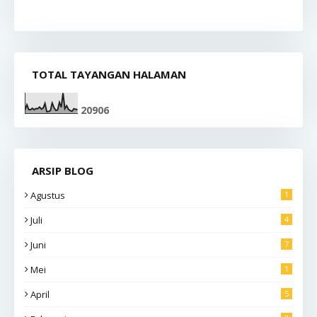
TOTAL TAYANGAN HALAMAN
2
0
9
0
6
ARSIP BLOG
Agustus
1
Juli
4
Juni
7
Mei
1
April
5