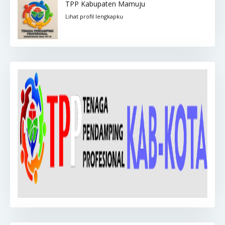
TPP Kabupaten Mamuju
Lihat profil lengkapku