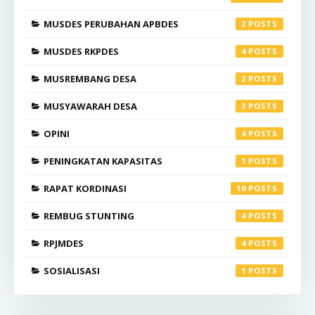
MUSDES PERUBAHAN APBDES
2
MUSDES RKPDES
4
MUSREMBANG DESA
2
MUSYAWARAH DESA
3
OPINI
4
PENINGKATAN KAPASITAS
1
RAPAT KORDINASI
10
REMBUG STUNTING
4
RPJMDES
4
SOSIALISASI
1