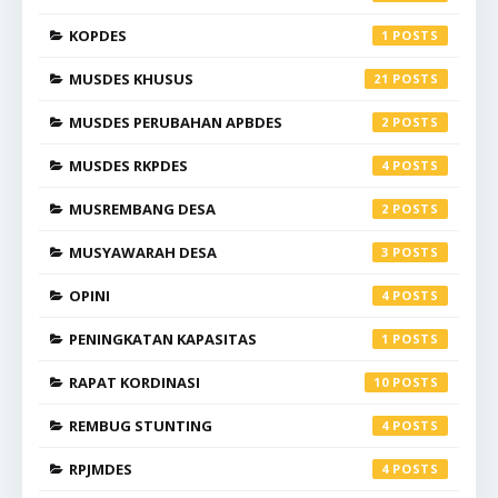
KOPDES
1
MUSDES KHUSUS
21
MUSDES PERUBAHAN APBDES
2
MUSDES RKPDES
4
MUSREMBANG DESA
2
MUSYAWARAH DESA
3
OPINI
4
PENINGKATAN KAPASITAS
1
RAPAT KORDINASI
10
REMBUG STUNTING
4
RPJMDES
4