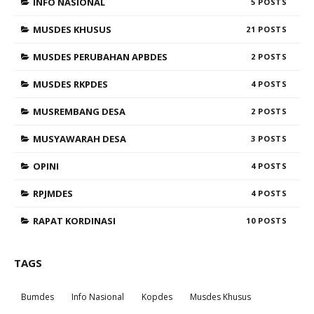
INFO NASIONAL
5
MUSDES KHUSUS
21
MUSDES PERUBAHAN APBDES
2
MUSDES RKPDES
4
MUSREMBANG DESA
2
MUSYAWARAH DESA
3
OPINI
4
RPJMDES
4
RAPAT KORDINASI
10
TAGS
Bumdes
Info Nasional
Kopdes
Musdes Khusus