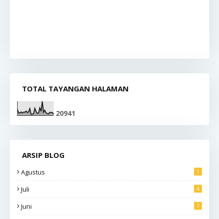
TOTAL TAYANGAN HALAMAN
2
0
9
4
1
ARSIP BLOG
Agustus
1
Juli
4
Juni
7