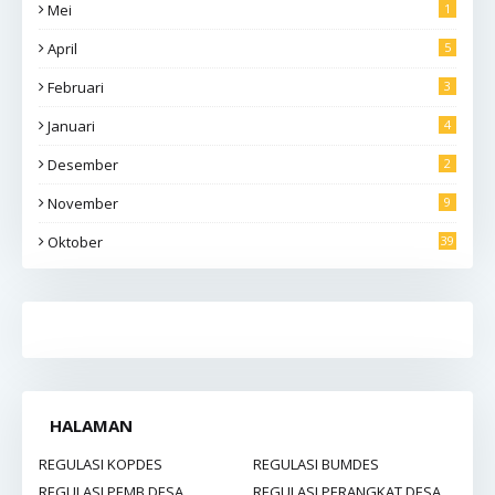
Mei
1
April
5
Februari
3
Januari
4
Desember
2
November
9
Oktober
39
HALAMAN
REGULASI KOPDES
REGULASI BUMDES
REGULASI PEMB DESA
REGULASI PERANGKAT DESA