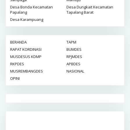
Desa Bonda Kecamatan
Desa Dungkait Kecamatan
Papalang
Tapalang Barat
Desa Karampuang
BERANDA
TAPM
RAPAT KORDINASI
BUMDES
MUSDESUS KDMP
RPJMDES
RKPDES
APBDES
MUSREMBANGDES
NASIONAL
OPINI