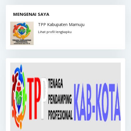
MENGENAI SAYA
TPP Kabupaten Mamuju
Lihat profil lengkapku