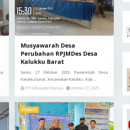
P
Musyawarah Desa
Perubahan RPJMDes Desa
Kalukku Barat
sa
Senin, 27 Oktober 2025, Pemerintah Desa
Kalukku barat , Kecamatan Kalukku , Kab…
TPP Kabupaten Mamuju
Oktober 27, 2025
RPJMDES