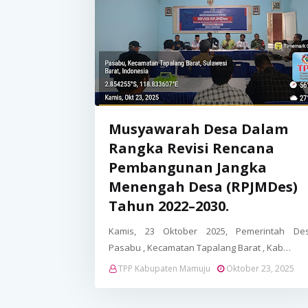
Musyawarah Desa Dalam
Rangka Revisi Rencana
Pembangunan Jangka
Menengah Desa (RPJMDes)
Tahun 2022–2030.
Kamis, 23 Oktober 2025, Pemerintah De
Pasabu , Kecamatan Tapalang Barat , Kab…
TPP Kabupaten Mamuju
Oktober 23, 2025