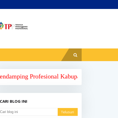
ofesional Kabupaten Mamuju Provinsi Sulawe
CARI BLOG INI