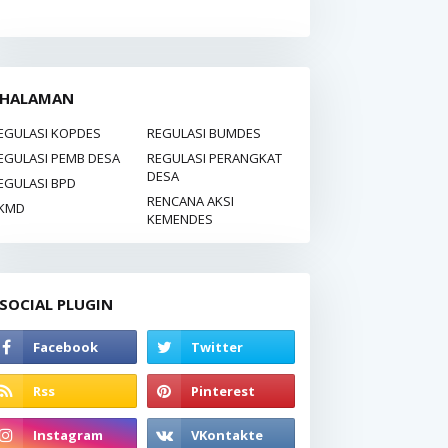
HALAMAN
EGULASI KOPDES
REGULASI BUMDES
EGULASI PEMB DESA
REGULASI PERANGKAT
DESA
EGULASI BPD
RENCANA AKSI
KMD
KEMENDES
SOCIAL PLUGIN