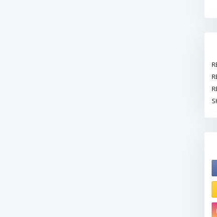
R
R
R
S