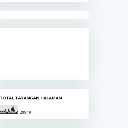
TOTAL TAYANGAN HALAMAN
2
0
8
4
9