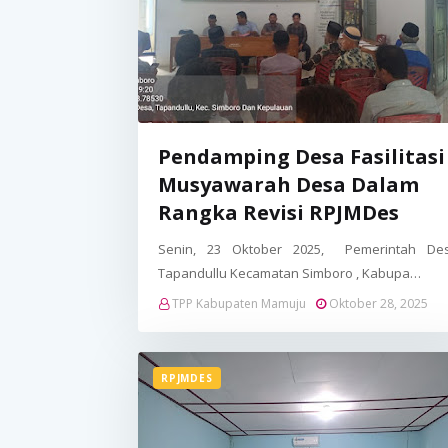
Pendamping Desa Fasilitasi
Musyawarah Desa Dalam
Rangka Revisi RPJMDes
Senin, 23 Oktober 2025, Pemerintah De
Tapandullu Kecamatan Simboro , Kabupa…
TPP Kabupaten Mamuju
Oktober 28, 2025
RPJMDES