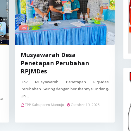
Musyawarah Desa
Penetapan Perubahan
RPJMDes
Dok Musyawarah Penetapan RPJMdes
Perubahan Seiring dengan berubahnya Undang-
Un…
sa
TPP Kabupaten Mamuju
Oktober 19, 2025