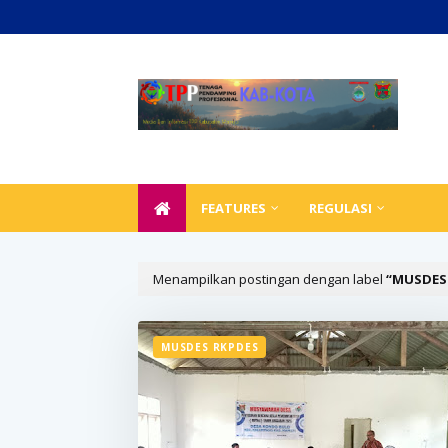
FEATURES
REGULASI
Menampilkan postingan dengan label
MUSDES
Se
MUSDES RKPDES