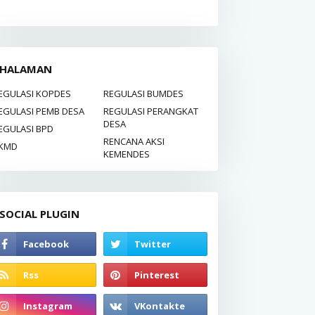
HALAMAN
EGULASI KOPDES
REGULASI BUMDES
EGULASI PEMB DESA
REGULASI PERANGKAT
DESA
EGULASI BPD
RENCANA AKSI
KMD
KEMENDES
SOCIAL PLUGIN