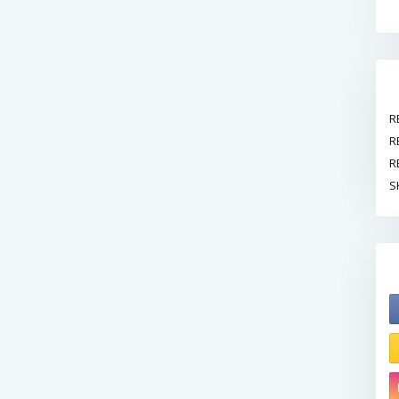
R
R
R
S