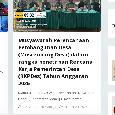
P
Musyawarah Perencanaan
Pembangunan Desa
(Musrenbang Desa) dalam
rangka penetapan Rencana
Kerja Pemerintah Desa
o,
(RKPDes) Tahun Anggaran
2026
Mamuju , 24/10/2025 , Pemerintah Desa Batu
Pannu , Kecamatan Mamuju , Kabupaten…
TPP Kabupaten Mamuju
Oktober 24, 2025