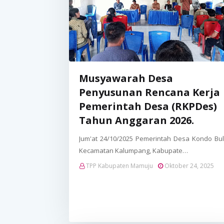
Musyawarah Desa
Penyusunan Rencana Kerja
Pemerintah Desa (RKPDes)
Tahun Anggaran 2026.
Jum'at 24/10/2025 Pemerintah Desa Kondo Bul
Kecamatan Kalumpang, Kabupate…
TPP Kabupaten Mamuju
Oktober 24, 2025