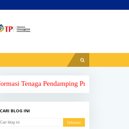
 Pendamping Profesional Kabupaten Mamuju P
CARI BLOG INI