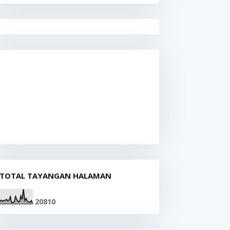
TOTAL TAYANGAN HALAMAN
2
0
8
1
0