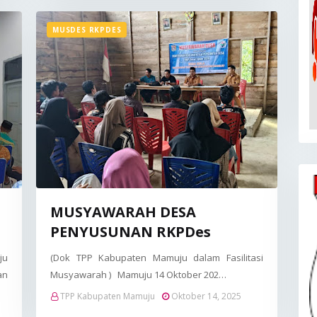
MUSDES RKPDES
MUSYAWARAH DESA
PENYUSUNAN RKPDes
ju
(Dok TPP Kabupaten Mamuju dalam Fasilitasi
an
Musyawarah ) Mamuju 14 Oktober 202…
TPP Kabupaten Mamuju
Oktober 14, 2025