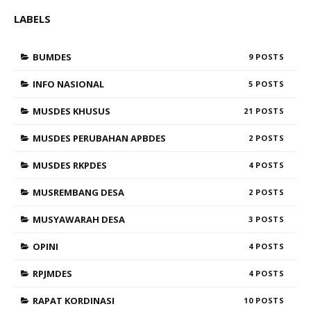
LABELS
BUMDES
9
INFO NASIONAL
5
MUSDES KHUSUS
21
MUSDES PERUBAHAN APBDES
2
MUSDES RKPDES
4
MUSREMBANG DESA
2
MUSYAWARAH DESA
3
OPINI
4
RPJMDES
4
RAPAT KORDINASI
10