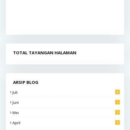
TOTAL TAYANGAN HALAMAN
ARSIP BLOG
Juli
4
Juni
7
Mei
1
April
5