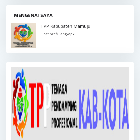
MENGENAI SAYA
TPP Kabupaten Mamuju
Lihat profil lengkapku