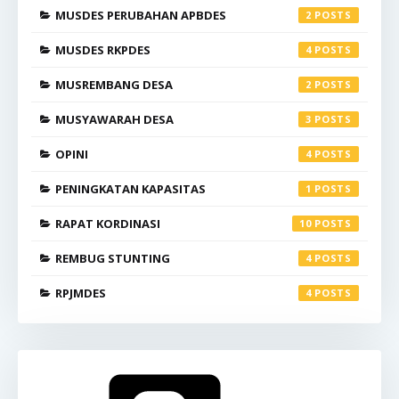
MUSDES PERUBAHAN APBDES
2
MUSDES RKPDES
4
MUSREMBANG DESA
2
MUSYAWARAH DESA
3
OPINI
4
PENINGKATAN KAPASITAS
1
RAPAT KORDINASI
10
REMBUG STUNTING
4
RPJMDES
4