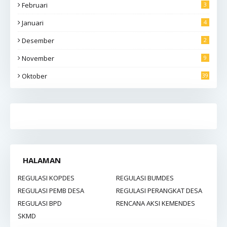
Februari
3
Januari
4
Desember
2
November
9
Oktober
39
HALAMAN
REGULASI KOPDES
REGULASI BUMDES
REGULASI PEMB DESA
REGULASI PERANGKAT DESA
REGULASI BPD
RENCANA AKSI KEMENDES
SKMD