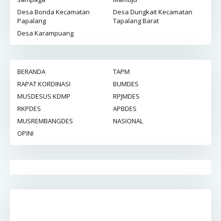
Desa Bonda Kecamatan
Desa Dungkait Kecamatan
Papalang
Tapalang Barat
Desa Karampuang
BERANDA
TAPM
RAPAT KORDINASI
BUMDES
MUSDESUS KDMP
RPJMDES
RKPDES
APBDES
MUSREMBANGDES
NASIONAL
OPINI