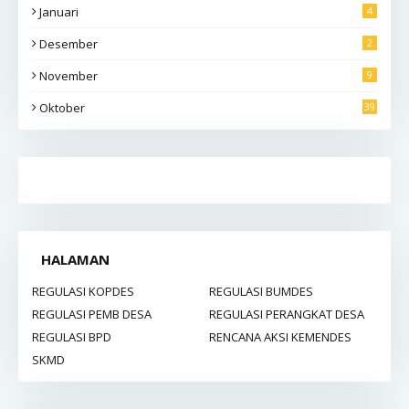
Januari
4
Desember
2
November
9
Oktober
39
HALAMAN
REGULASI KOPDES
REGULASI BUMDES
REGULASI PEMB DESA
REGULASI PERANGKAT DESA
REGULASI BPD
RENCANA AKSI KEMENDES
SKMD