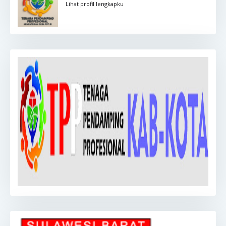
Lihat profil lengkapku