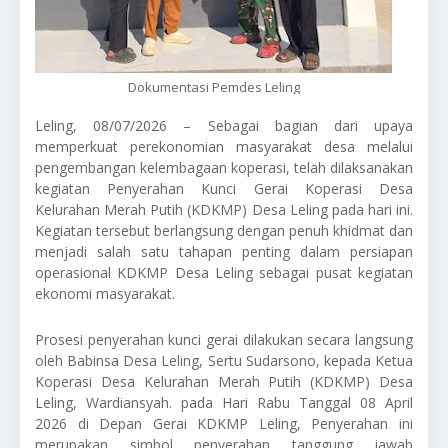
Dokumentasi Pemdes Leling
Leling, 08/07/2026 – Sebagai bagian dari upaya
memperkuat perekonomian masyarakat desa melalui
pengembangan kelembagaan koperasi, telah dilaksanakan
kegiatan Penyerahan Kunci Gerai Koperasi Desa
Kelurahan Merah Putih (KDKMP) Desa Leling pada hari ini.
Kegiatan tersebut berlangsung dengan penuh khidmat dan
menjadi salah satu tahapan penting dalam persiapan
operasional KDKMP Desa Leling sebagai pusat kegiatan
ekonomi masyarakat.
Prosesi penyerahan kunci gerai dilakukan secara langsung
oleh Babinsa Desa Leling, Sertu Sudarsono, kepada Ketua
Koperasi Desa Kelurahan Merah Putih (KDKMP) Desa
Leling, Wardiansyah. pada Hari Rabu Tanggal 08 April
2026 di Depan Gerai KDKMP Leling, Penyerahan ini
merupakan simbol penyerahan tanggung jawab