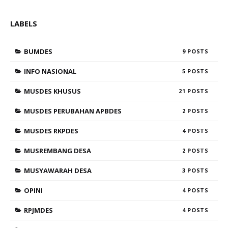
LABELS
BUMDES
9
INFO NASIONAL
5
MUSDES KHUSUS
21
MUSDES PERUBAHAN APBDES
2
MUSDES RKPDES
4
MUSREMBANG DESA
2
MUSYAWARAH DESA
3
OPINI
4
RPJMDES
4