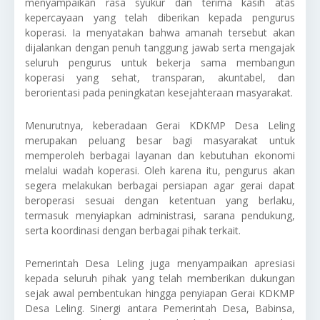
menyampaikan rasa syukur dan terima kasih atas
kepercayaan yang telah diberikan kepada pengurus
koperasi. Ia menyatakan bahwa amanah tersebut akan
dijalankan dengan penuh tanggung jawab serta mengajak
seluruh pengurus untuk bekerja sama membangun
koperasi yang sehat, transparan, akuntabel, dan
berorientasi pada peningkatan kesejahteraan masyarakat.
Menurutnya, keberadaan Gerai KDKMP Desa Leling
merupakan peluang besar bagi masyarakat untuk
memperoleh berbagai layanan dan kebutuhan ekonomi
melalui wadah koperasi. Oleh karena itu, pengurus akan
segera melakukan berbagai persiapan agar gerai dapat
beroperasi sesuai dengan ketentuan yang berlaku,
termasuk menyiapkan administrasi, sarana pendukung,
serta koordinasi dengan berbagai pihak terkait.
Pemerintah Desa Leling juga menyampaikan apresiasi
kepada seluruh pihak yang telah memberikan dukungan
sejak awal pembentukan hingga penyiapan Gerai KDKMP
Desa Leling. Sinergi antara Pemerintah Desa, Babinsa,