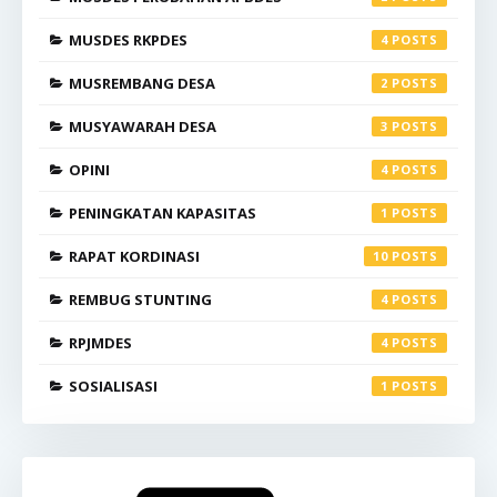
MUSDES RKPDES
4
MUSREMBANG DESA
2
MUSYAWARAH DESA
3
OPINI
4
PENINGKATAN KAPASITAS
1
RAPAT KORDINASI
10
REMBUG STUNTING
4
RPJMDES
4
SOSIALISASI
1