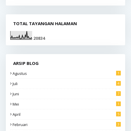
TOTAL TAYANGAN HALAMAN
2
0
8
3
4
ARSIP BLOG
Agustus
1
Juli
4
Juni
7
Mei
1
April
5
Februari
3