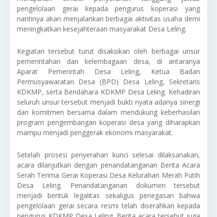
pengelolaan gerai kepada pengurus koperasi yang
nantinya akan menjalankan berbagai aktivitas usaha demi
meningkatkan kesejahteraan masyarakat Desa Leling.
Kegiatan tersebut turut disaksikan oleh berbagai unsur
pemerintahan dan kelembagaan desa, di antaranya
Aparat Pemerintah Desa Leling, Ketua Badan
Permusyawaratan Desa (BPD) Desa Leling, Sekretaris
KDKMP, serta Bendahara KDKMP Desa Leling. Kehadiran
seluruh unsur tersebut menjadi bukti nyata adanya sinergi
dan komitmen bersama dalam mendukung keberhasilan
program pengembangan koperasi desa yang diharapkan
mampu menjadi penggerak ekonomi masyarakat.
Setelah prosesi penyerahan kunci selesai dilaksanakan,
acara dilanjutkan dengan penandatanganan Berita Acara
Serah Terima Gerai Koperasi Desa Kelurahan Merah Putih
Desa Leling. Penandatanganan dokumen tersebut
menjadi bentuk legalitas sekaligus penegasan bahwa
pengelolaan gerai secara resmi telah diserahkan kepada
pengurus KDKMP Desa Leling. Berita acara tersebut juga