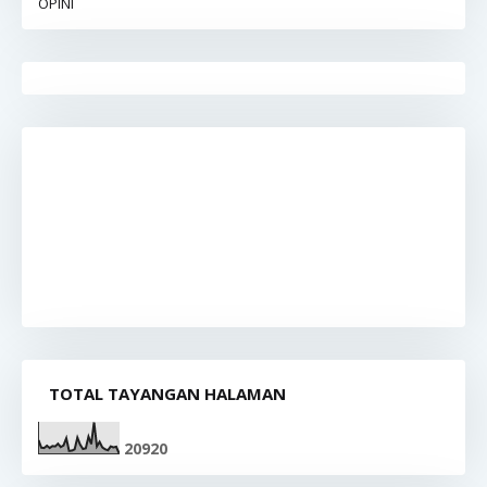
OPINI
TOTAL TAYANGAN HALAMAN
2
0
9
2
0