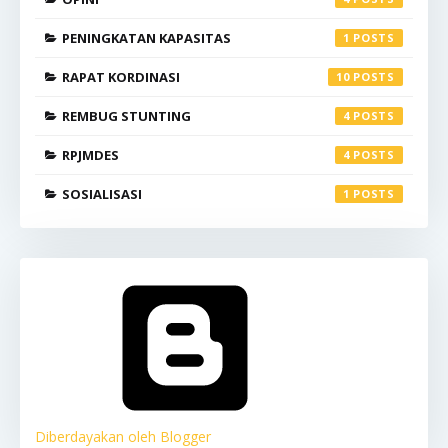
PENINGKATAN KAPASITAS
1
RAPAT KORDINASI
10
REMBUG STUNTING
4
RPJMDES
4
SOSIALISASI
1
Diberdayakan oleh Blogger