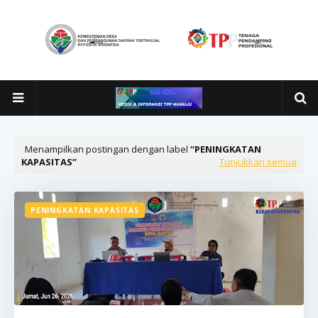
Menampilkan postingan dengan label
PENINGKATAN
KAPASITAS
Tunjukkan semua
PENINGKATAN KAPASITAS