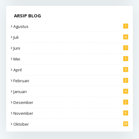
ARSIP BLOG
Agustus
1
Juli
4
Juni
7
Mei
1
April
5
Februari
3
Januari
4
Desember
2
November
9
Oktober
39