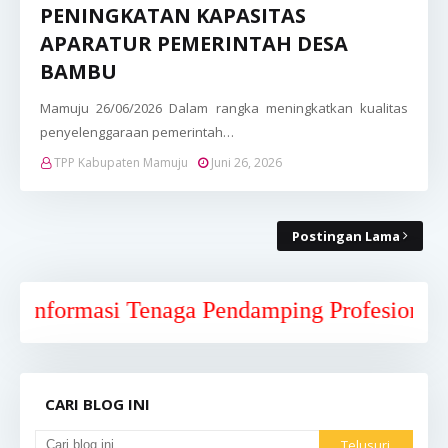
PENINGKATAN KAPASITAS
APARATUR PEMERINTAH DESA
BAMBU
Mamuju 26/06/2026 Dalam rangka meningkatkan kualitas
penyelenggaraan pemerintah…
TPP Kabupaten Mamuju
Juni 26, 2026
Postingan Lama
ormasi Tenaga Pendamping Profesional Kabup
CARI BLOG INI