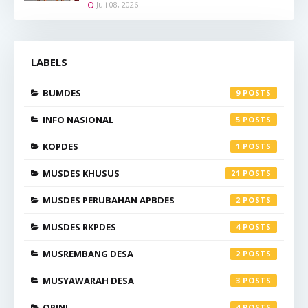
Juli 08, 2026
LABELS
BUMDES
9
INFO NASIONAL
5
KOPDES
1
MUSDES KHUSUS
21
MUSDES PERUBAHAN APBDES
2
MUSDES RKPDES
4
MUSREMBANG DESA
2
MUSYAWARAH DESA
3
OPINI
4