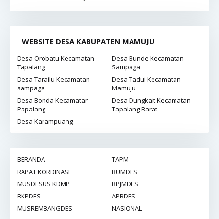
WEBSITE DESA KABUPATEN MAMUJU
Desa Orobatu Kecamatan
Desa Bunde Kecamatan
Tapalang
Sampaga
Desa Tarailu Kecamatan
Desa Tadui Kecamatan
sampaga
Mamuju
Desa Bonda Kecamatan
Desa Dungkait Kecamatan
Papalang
Tapalang Barat
Desa Karampuang
BERANDA
TAPM
RAPAT KORDINASI
BUMDES
MUSDESUS KDMP
RPJMDES
RKPDES
APBDES
MUSREMBANGDES
NASIONAL