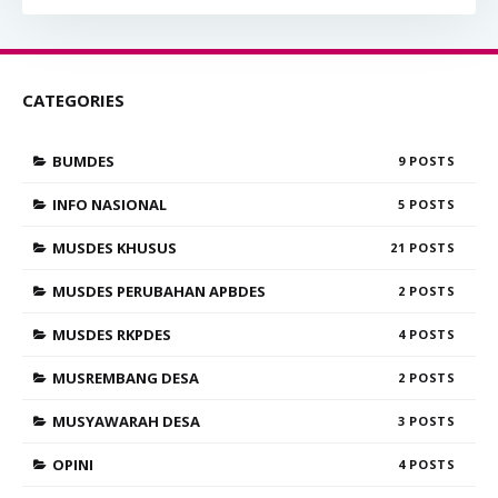
CATEGORIES
BUMDES
9
INFO NASIONAL
5
MUSDES KHUSUS
21
MUSDES PERUBAHAN APBDES
2
MUSDES RKPDES
4
MUSREMBANG DESA
2
MUSYAWARAH DESA
3
OPINI
4