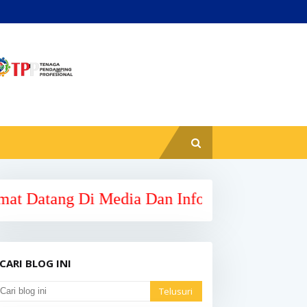
Di Media Dan Informasi Tenaga Pendamping P
CARI BLOG INI