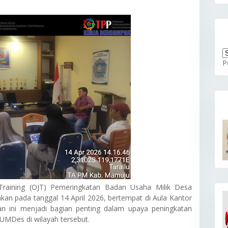
P
raining (OJT) Pemeringkatan Badan Usaha Milik Desa
n pada tanggal 14 April 2026, bertempat di Aula Kantor
n ini menjadi bagian penting dalam upaya peningkatan
BUMDes di wilayah tersebut.