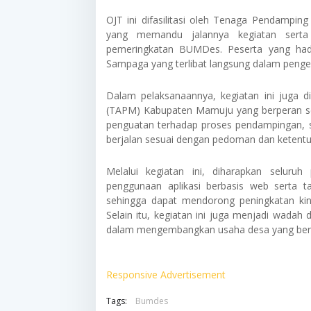
OJT ini difasilitasi oleh Tenaga Pendampi
yang memandu jalannya kegiatan sert
pemeringkatan BUMDes. Peserta yang hadi
Sampaga yang terlibat langsung dalam peng
Dalam pelaksanaannya, kegiatan ini juga 
(TAPM) Kabupaten Mamuju yang berperan se
penguatan terhadap proses pendampingan, 
berjalan sesuai dengan pedoman dan ketentu
Melalui kegiatan ini, diharapkan selu
penggunaan aplikasi berbasis web serta 
sehingga dapat mendorong peningkatan kin
Selain itu, kegiatan ini juga menjadi wada
dalam mengembangkan usaha desa yang berk
Responsive Advertisement
Tags:
Bumdes