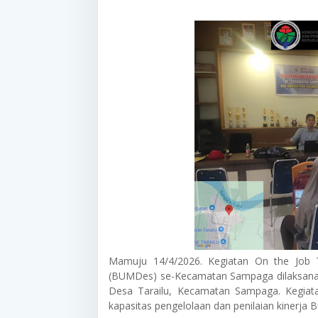
Mamuju 14/4/2026. Kegiatan On the Job T
(BUMDes) se-Kecamatan Sampaga dilaksanaka
Desa Tarailu, Kecamatan Sampaga. Kegiata
kapasitas pengelolaan dan penilaian kinerja 