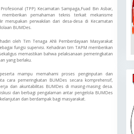
ng Profesional (TPP) Kecamatan Sampaga,Fuad Bin Asbar,
a memberikan pemahaman teknis terkait mekanisme
r merupakan perwakilan dari desa-desa di Kecamatan
elolaan BUMDes.
dihadiri oleh Tim Tenaga Ahli Pemberdayaan Masyarakat
bagai fungsi supervisi. Kehadiran tim TAPM memberikan
sekaligus memastikan bahwa pelaksanaan pemeringkatan
an yang berlaku.
ruh peserta mampu memahami proses penginputan dan
tata cara pemeringkatan BUMDes secara komprehensif,
erja dan akuntabilitas BUMDes di masing-masing desa.
h diskusi dan berbagi pengalaman antar pengelola BUMDes
elanjutan dan berdampak bagi masyarakat.