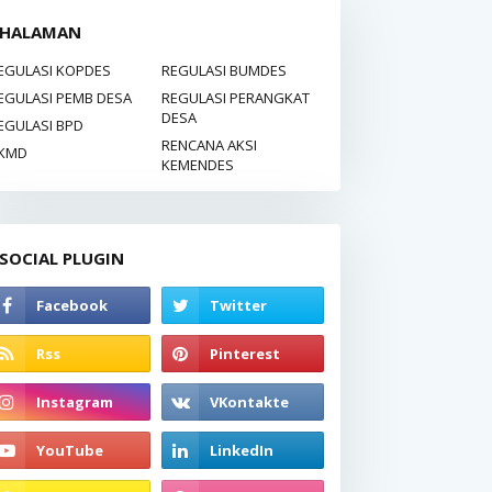
HALAMAN
EGULASI KOPDES
REGULASI BUMDES
EGULASI PEMB DESA
REGULASI PERANGKAT
DESA
EGULASI BPD
RENCANA AKSI
KMD
KEMENDES
SOCIAL PLUGIN