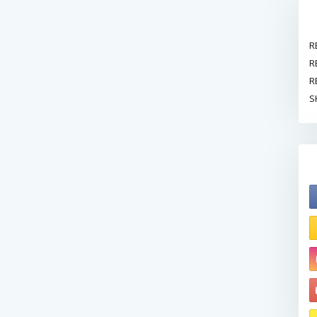
R
R
R
S