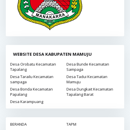
WEBSITE DESA KABUPATEN MAMUJU
Desa Orobatu Kecamatan
Desa Bunde Kecamatan
Tapalang
Sampaga
Desa Tarailu Kecamatan
Desa Tadui Kecamatan
sampaga
Mamuju
Desa Bonda Kecamatan
Desa Dungkait Kecamatan
Papalang
Tapalang Barat
Desa Karampuang
BERANDA
TAPM