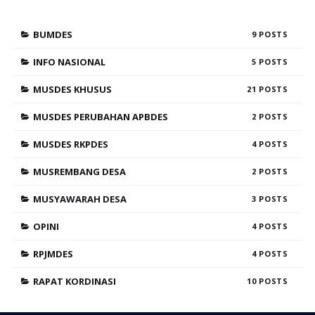
BUMDES
9
INFO NASIONAL
5
MUSDES KHUSUS
21
MUSDES PERUBAHAN APBDES
2
MUSDES RKPDES
4
MUSREMBANG DESA
2
MUSYAWARAH DESA
3
OPINI
4
RPJMDES
4
RAPAT KORDINASI
10