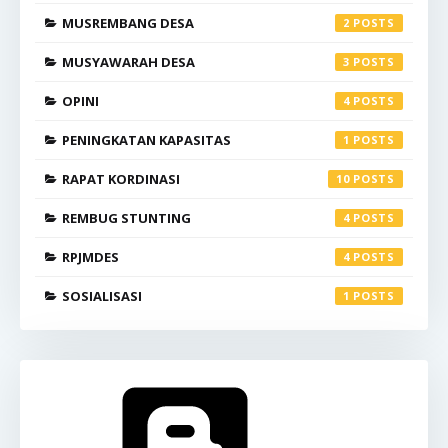
MUSREMBANG DESA
2
MUSYAWARAH DESA
3
OPINI
4
PENINGKATAN KAPASITAS
1
RAPAT KORDINASI
10
REMBUG STUNTING
4
RPJMDES
4
SOSIALISASI
1