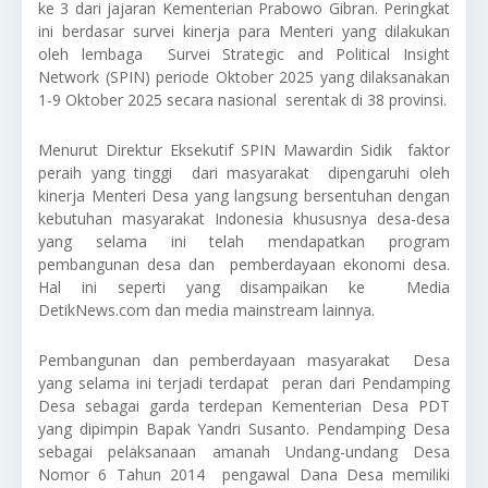
ke 3 dari jajaran Kementerian Prabowo Gibran. Peringkat
ini berdasar survei kinerja para Menteri yang dilakukan
oleh lembaga Survei Strategic and Political Insight
Network (SPIN) periode Oktober 2025 yang dilaksanakan
1-9 Oktober 2025 secara nasional serentak di 38 provinsi.
Menurut Direktur Eksekutif SPIN Mawardin Sidik faktor
peraih yang tinggi dari masyarakat dipengaruhi oleh
kinerja Menteri Desa yang langsung bersentuhan dengan
kebutuhan masyarakat Indonesia khususnya desa-desa
yang selama ini telah mendapatkan program
pembangunan desa dan pemberdayaan ekonomi desa.
Hal ini seperti yang disampaikan ke Media
DetikNews.com dan media mainstream lainnya.
Pembangunan dan pemberdayaan masyarakat Desa
yang selama ini terjadi terdapat peran dari Pendamping
Desa sebagai garda terdepan Kementerian Desa PDT
yang dipimpin Bapak Yandri Susanto. Pendamping Desa
sebagai pelaksanaan amanah Undang-undang Desa
Nomor 6 Tahun 2014 pengawal Dana Desa memiliki