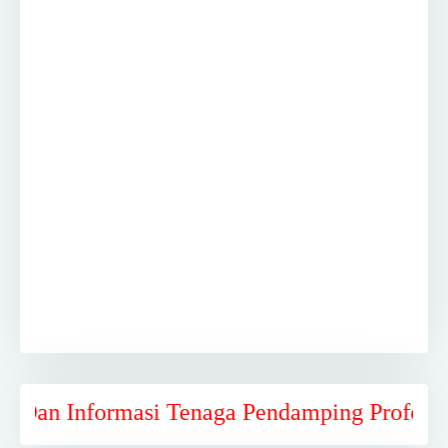
nformasi Tenaga Pendamping Profesional Kab