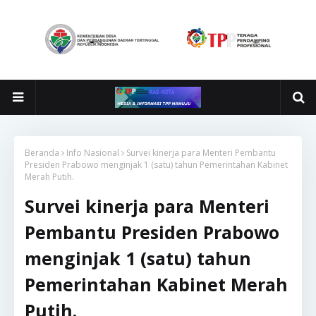
Beranda
Info Nasional
Survei kinerja para Menteri Pembantu
Presiden Prabowo menginjak 1 (satu) tahun Pemerintahan Kabinet
Merah Putih.
Survei kinerja para Menteri
Pembantu Presiden Prabowo
menginjak 1 (satu) tahun
Pemerintahan Kabinet Merah
Putih.