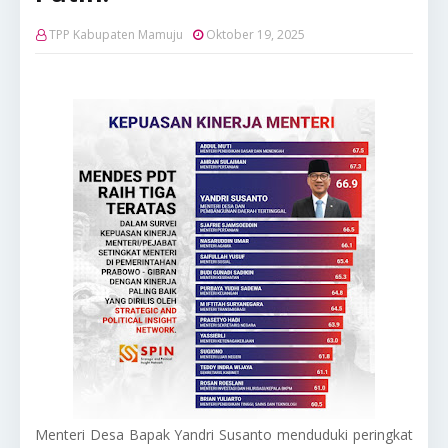
TPP Kabupaten Mamuju
Oktober 19, 2025
Menteri Desa Bapak Yandri Susanto menduduki peringkat