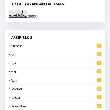
TOTAL TAYANGAN HALAMAN
2
0
8
5
1
ARSIP BLOG
Agustus
1
Juli
4
Juni
7
Mei
1
April
5
Februari
3
Januari
4
Desember
2