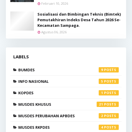
Februari 10, 2026
Sosialisasi dan Bimbingan Teknis (Bimtek)
Pemutakhiran Indeks Desa Tahun 2026 Se-
Kecamatan Sampaga.
Agustus 06, 2026
LABELS
BUMDES
9
INFO NASIONAL
5
KOPDES
1
MUSDES KHUSUS
21
MUSDES PERUBAHAN APBDES
2
MUSDES RKPDES
4