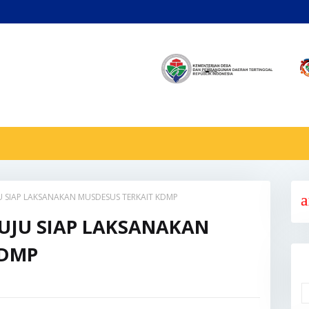
U SIAP LAKSANAKAN MUSDESUS TERKAIT KDMP
Selamat Datang Di Media Dan Informasi 
MUJU SIAP LAKSANAKAN
KDMP