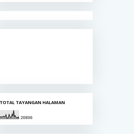
TOTAL TAYANGAN HALAMAN
2
0
8
0
6