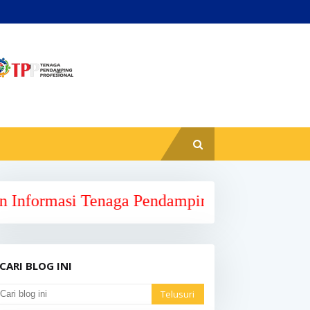
Tenaga Pendamping Profesional Kabupaten Ma
CARI BLOG INI