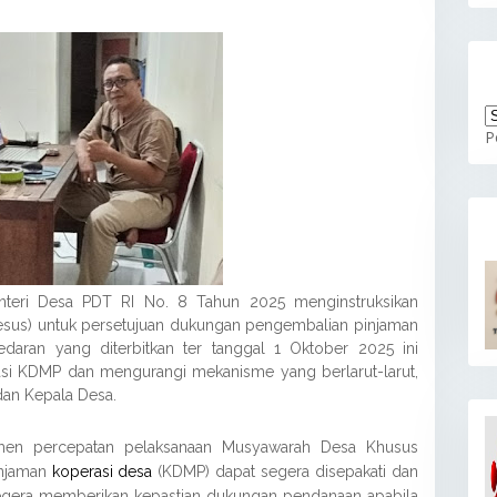
P
enteri Desa PDT RI No. 8 Tahun 2025 menginstruksikan
sus) untuk persetujuan dukungan pengembalian pinjaman
 edaran yang diterbitkan ter tanggal 1 Oktober 2025 ini
asi KDMP dan mengurangi mekanisme yang berlarut-larut,
an Kepala Desa.
trumen percepatan pelaksanaan Musyawarah Desa Khusus
injaman
koperasi desa
(KDMP) dapat segera disepakati dan
 segera memberikan kepastian dukungan pendanaan apabila