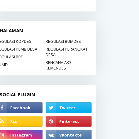
HALAMAN
EGULASI KOPDES
REGULASI BUMDES
EGULASI PEMB DESA
REGULASI PERANGKAT
DESA
EGULASI BPD
RENCANA AKSI
KMD
KEMENDES
SOCIAL PLUGIN