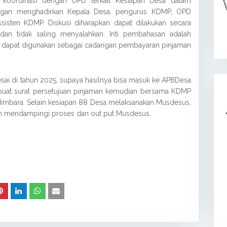
oordinasi dengan OPD terkait Kesiapan Desa dalam
ngan menghadirkan Kepala Desa, pengurus KDMP, OPD
ssisten KDMP. Diskusi diharapkan dapat dilakukan secara
dan tidak saling menyalahkan. Inti pembahasan adalah
 dapat digunakan sebagai cadangan pembayaran pinjaman
ai di tahun 2025, supaya hasilnya bisa masuk ke APBDesa
uat surat persetujuan pinjaman kemudian bersama KDMP
mbara. Selain kesiapan 88 Desa melaksanakan Musdesus,
an mendampingi proses dan out put Musdesus.