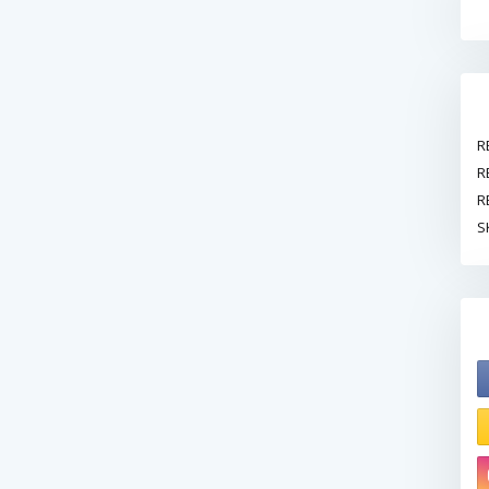
R
R
R
S