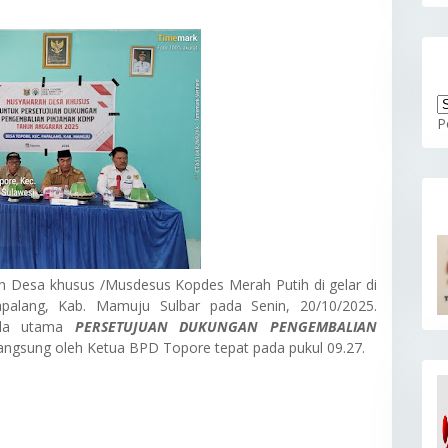
P
 Desa khusus /Musdesus Kopdes Merah Putih di gelar di
alang, Kab. Mamuju Sulbar pada Senin, 20/10/2025.
nda utama
PERSETUJUAN DUKUNGAN PENGEMBALIAN
angsung oleh Ketua BPD Topore tepat pada pukul 09.27.