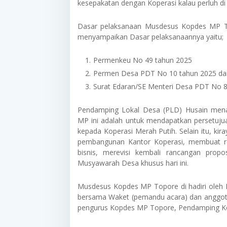
kesepakatan dengan Koperasi kalau perluh di
Dasar pelaksanaan Musdesus Kopdes MP T
menyampaikan Dasar pelaksanaannya yaitu;
Permenkeu No 49 tahun 2025
Permen Desa PDT No 10 tahun 2025 da
Surat Edaran/SE Menteri Desa PDT No 
Pendamping Lokal Desa (PLD) Husain men
MP ini adalah untuk mendapatkan persetujua
kepada Koperasi Merah Putih. Selain itu, k
pembangunan Kantor Koperasi, membuat r
bisnis, merevisi kembali rancangan prop
Musyawarah Desa khusus hari ini.
Musdesus Kopdes MP Topore di hadiri oleh
bersama Waket (pemandu acara) dan anggot
pengurus Kopdes MP Topore, Pendamping Kop