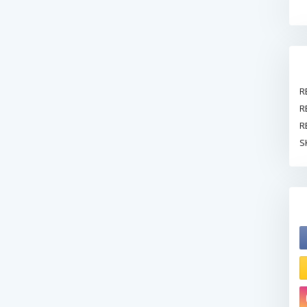
R
R
R
S