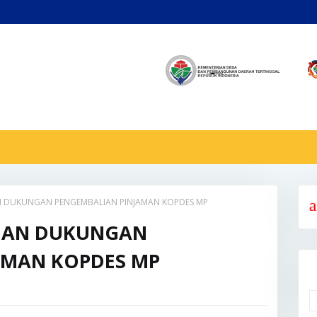
N DUKUNGAN PENGEMBALIAN PINJAMAN KOPDES MP
Selamat Datang Di Media Dan Inform
UAN DUKUNGAN
AMAN KOPDES MP