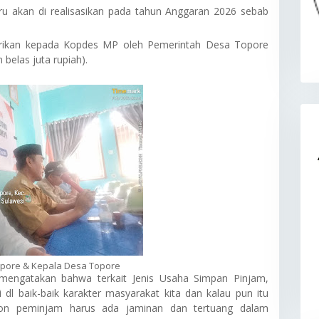
 akan di realisasikan pada tahun Anggaran 2026 sebab
erikan kepada Kopdes MP oleh Pemerintah Desa Topore
 belas juta rupiah).
opore & Kepala Desa Topore
engatakan bahwa terkait Jenis Usaha Simpan Pinjam,
i dl baik-baik karakter masyarakat kita dan kalau pun itu
lon peminjam harus ada jaminan dan tertuang dalam