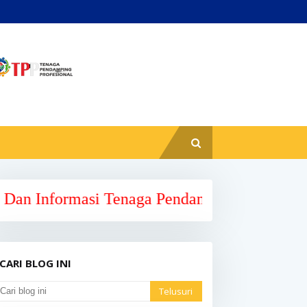
asi Tenaga Pendamping Profesional Kabupate
CARI BLOG INI