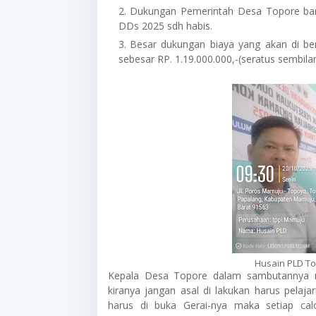
Dukungan Pemerintah Desa Topore baru
DDs 2025 sdh habis.
Besar dukungan biaya yang akan di b
sebesar RP. 1.19.000.000,-(seratus sembilan
Husain PLD T
Kepala Desa Topore dalam sambutannya m
kiranya jangan asal di lakukan harus pelajar
harus di buka Gerai-nya maka setiap ca