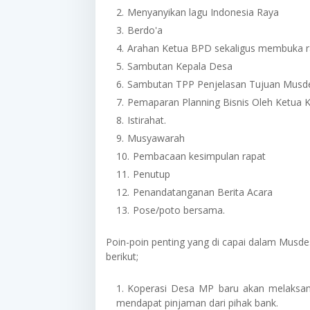
Menyanyikan lagu Indonesia Raya
Berdo'a
Arahan Ketua BPD sekaligus membuka r
Sambutan Kepala Desa
Sambutan TPP Penjelasan Tujuan Musd
Pemaparan Planning Bisnis Oleh Ketua
Istirahat.
Musyawarah
Pembacaan kesimpulan rapat
Penutup
Penandatanganan Berita Acara
Pose/poto bersama.
Poin-poin penting yang di capai dalam Musd
berikut;
Koperasi Desa MP baru akan melaksan
mendapat pinjaman dari pihak bank.