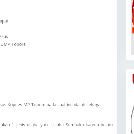
apat
esus
 KDMP Topore.
esus Kopdes MP Topore pada saat ini adalah sebagai
akan 1 jenis usaha yaitu Usaha Sembako karena belum