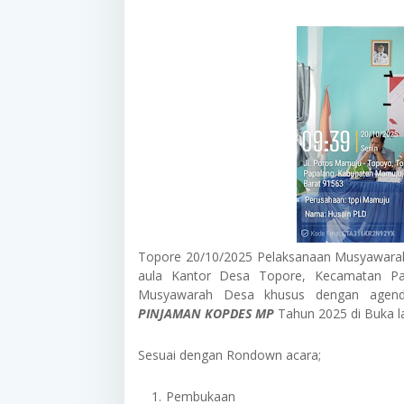
Topore 20/10/2025 Pelaksanaan Musyawarah
aula Kantor Desa Topore, Kecamatan Pap
Musyawarah Desa khusus dengan age
PINJAMAN KOPDES MP
Tahun 2025 di Buka l
Sesuai dengan Rondown acara;
Pembukaan