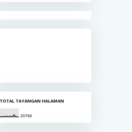
TOTAL TAYANGAN HALAMAN
2
0
7
6
6