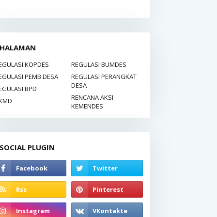
HALAMAN
EGULASI KOPDES
REGULASI BUMDES
EGULASI PEMB DESA
REGULASI PERANGKAT
DESA
EGULASI BPD
RENCANA AKSI
KMD
KEMENDES
SOCIAL PLUGIN