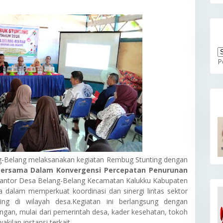
P
ng-Belang melaksanakan kegiatan Rembug Stunting dengan
ersama Dalam Konvergensi Percepatan Penurunan
la Kantor Desa Belang-Belang Kecamatan Kalukku Kabupaten
 dalam memperkuat koordinasi dan sinergi lintas sektor
ng di wilayah desa.Kegiatan ini berlangsung dengan
gan, mulai dari pemerintah desa, kader kesehatan, tokoh
ilan instansi terkait.