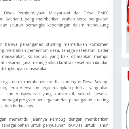
ilan Dinas Pemberdayaan Masyarakat dan Desa (PMD)
bu Sabriant
i
, yang memberikan arahan serta penguatan
a dan seluruh pemangku kepentingan dalam mendukung
an bahwa penanganan stunting memerlukan komitmen
ng melibatkan pemerintah desa, tenaga kesehatan, kader
 masyarakat. Kolaborasi yang baik diharapkan mampu
at sasaran guna meningkatkan kualitas kesehatan ibu dan
 di lingkungan masyarakat.
ategis untuk membahas kondisi stunting di Desa Belang-
ebab, serta menyusun langkah-langkah prioritas yang akan
kusi dan musyawarah yang konstruktif, seluruh peserta
berbagai program pencegahan dan penanganan stunting
, dan berkualitas.
pangan memandu jalannya Rembug dengan memberikan
kni sebagai bahan untuk penyusunan RKPDes untuk Tahun