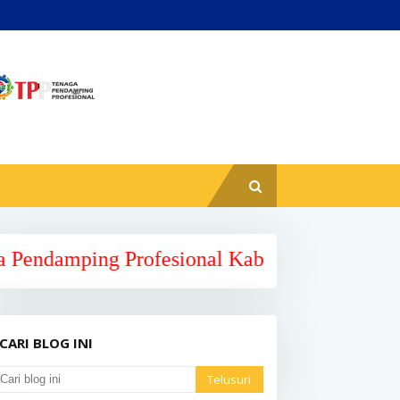
g Profesional Kabupaten Mamuju Provinsi Su
CARI BLOG INI