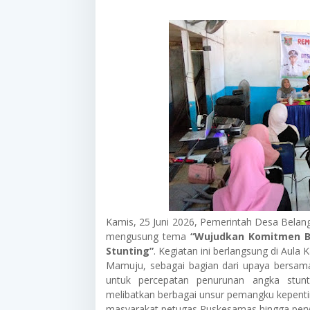
Kamis, 25 Juni 2026, Pemerintah Desa Bela
mengusung tema
“Wujudkan Komitmen B
Stunting”
. Kegiatan ini berlangsung di Au
Mamuju, sebagai bagian dari upaya bersama
untuk percepatan penurunan angka stunti
melibatkan berbagai unsur pemangku kepentin
masyarakat,petugas Puskesamas hingga perwak