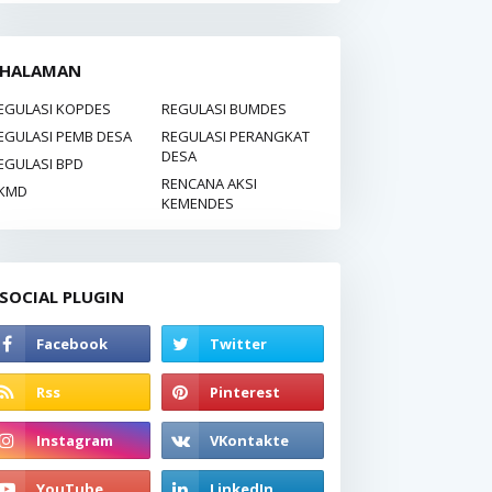
HALAMAN
EGULASI KOPDES
REGULASI BUMDES
EGULASI PEMB DESA
REGULASI PERANGKAT
DESA
EGULASI BPD
RENCANA AKSI
KMD
KEMENDES
SOCIAL PLUGIN