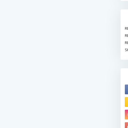
R
R
R
S