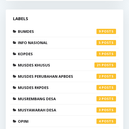
LABELS
BUMDES
9
INFO NASIONAL
5
KOPDES
1
MUSDES KHUSUS
21
MUSDES PERUBAHAN APBDES
2
MUSDES RKPDES
4
MUSREMBANG DESA
2
MUSYAWARAH DESA
3
OPINI
4