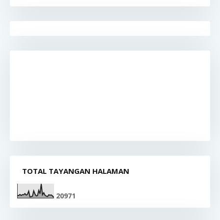
TOTAL TAYANGAN HALAMAN
2
0
9
7
1