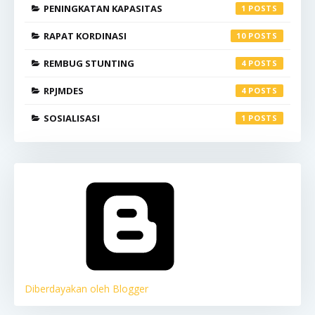
PENINGKATAN KAPASITAS
1
RAPAT KORDINASI
10
REMBUG STUNTING
4
RPJMDES
4
SOSIALISASI
1
Diberdayakan oleh Blogger