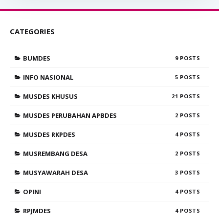
CATEGORIES
BUMDES
9
INFO NASIONAL
5
MUSDES KHUSUS
21
MUSDES PERUBAHAN APBDES
2
MUSDES RKPDES
4
MUSREMBANG DESA
2
MUSYAWARAH DESA
3
OPINI
4
RPJMDES
4