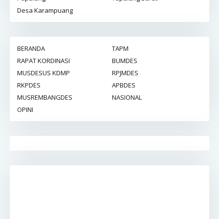
Desa Karampuang
BERANDA
TAPM
RAPAT KORDINASI
BUMDES
MUSDESUS KDMP
RPJMDES
RKPDES
APBDES
MUSREMBANGDES
NASIONAL
OPINI