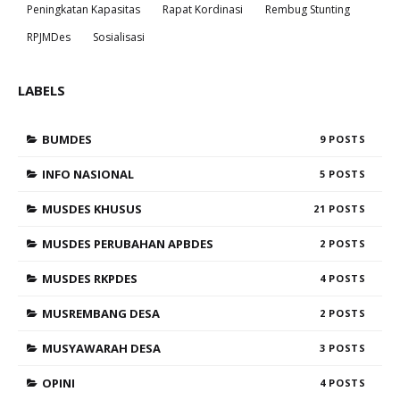
Peningkatan Kapasitas
Rapat Kordinasi
Rembug Stunting
RPJMDes
Sosialisasi
LABELS
BUMDES
9
INFO NASIONAL
5
MUSDES KHUSUS
21
MUSDES PERUBAHAN APBDES
2
MUSDES RKPDES
4
MUSREMBANG DESA
2
MUSYAWARAH DESA
3
OPINI
4