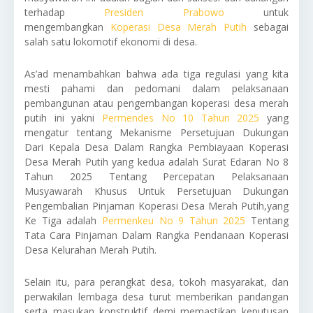
terhadap
Presiden Prabowo
untuk
mengembangkan
Koperasi Desa Merah Putih
sebagai
salah satu lokomotif ekonomi di desa.
As’ad menambahkan bahwa ada tiga regulasi yang kita
mesti pahami dan pedomani dalam pelaksanaan
pembangunan atau pengembangan koperasi desa merah
putih ini yakni
Permendes No 10 Tahun 2025
yang
mengatur tentang Mekanisme Persetujuan Dukungan
Dari Kepala Desa Dalam Rangka Pembiayaan Koperasi
Desa Merah Putih yang kedua adalah Surat Edaran No 8
Tahun 2025 Tentang Percepatan Pelaksanaan
Musyawarah Khusus Untuk Persetujuan Dukungan
Pengembalian Pinjaman Koperasi Desa Merah Putih,yang
Ke Tiga adalah
Permenkeu No 9 Tahun 2025
Tentang
Tata Cara Pinjaman Dalam Rangka Pendanaan Koperasi
Desa Kelurahan Merah Putih.
Selain itu, para perangkat desa, tokoh masyarakat, dan
perwakilan lembaga desa turut memberikan pandangan
serta masukan konstruktif demi memastikan keputusan