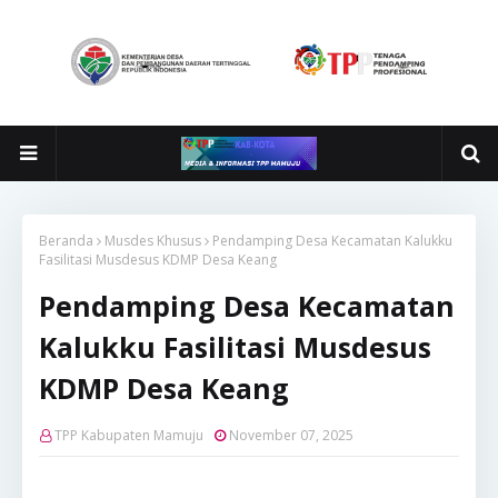
Beranda
Musdes Khusus
Pendamping Desa Kecamatan Kalukku
Fasilitasi Musdesus KDMP Desa Keang
Pendamping Desa Kecamatan
Kalukku Fasilitasi Musdesus
KDMP Desa Keang
TPP Kabupaten Mamuju
November 07, 2025