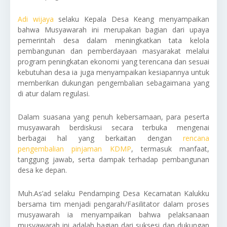
Adi wijaya
selaku Kepala Desa Keang menyampaikan
bahwa Musyawarah ini merupakan bagian dari upaya
pemerintah desa dalam meningkatkan tata kelola
pembangunan dan pemberdayaan masyarakat melalui
program peningkatan ekonomi yang terencana dan sesuai
kebutuhan desa ia juga menyampaikan kesiapannya untuk
memberikan dukungan pengembalian sebagaimana yang
di atur dalam regulasi.
Dalam suasana yang penuh kebersamaan, para peserta
musyawarah berdiskusi secara terbuka mengenai
berbagai hal yang berkaitan dengan
rencana
pengembalian pinjaman KDMP
, termasuk manfaat,
tanggung jawab, serta dampak terhadap pembangunan
desa ke depan.
Muh.As’ad selaku Pendamping Desa Kecamatan Kalukku
bersama tim menjadi pengarah/Fasilitator dalam proses
musyawarah ia menyampaikan bahwa pelaksanaan
musyawarah ini adalah bagian dari suksesi dan dukungan