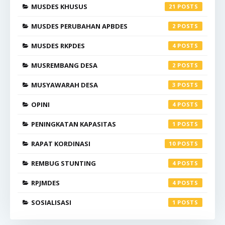
MUSDES KHUSUS
21
MUSDES PERUBAHAN APBDES
2
MUSDES RKPDES
4
MUSREMBANG DESA
2
MUSYAWARAH DESA
3
OPINI
4
PENINGKATAN KAPASITAS
1
RAPAT KORDINASI
10
REMBUG STUNTING
4
RPJMDES
4
SOSIALISASI
1