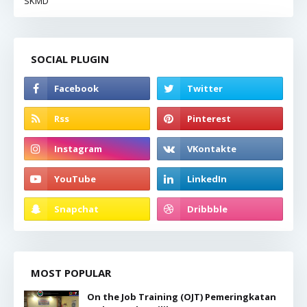
SKMD
SOCIAL PLUGIN
MOST POPULAR
On the Job Training (OJT) Pemeringkatan