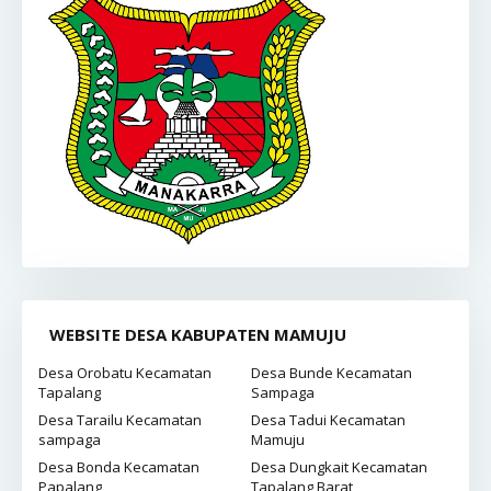
WEBSITE DESA KABUPATEN MAMUJU
Desa Orobatu Kecamatan
Desa Bunde Kecamatan
Tapalang
Sampaga
Desa Tarailu Kecamatan
Desa Tadui Kecamatan
sampaga
Mamuju
Desa Bonda Kecamatan
Desa Dungkait Kecamatan
Papalang
Tapalang Barat