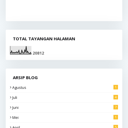
TOTAL TAYANGAN HALAMAN
2
0
8
1
2
ARSIP BLOG
Agustus
1
Juli
4
Juni
7
Mei
1
April
5