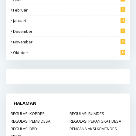
Februari
3
Januari
4
Desember
2
November
9
Oktober
39
HALAMAN
REGULASI KOPDES
REGULASI BUMDES
REGULASI PEMB DESA
REGULASI PERANGKAT DESA
REGULASI BPD
RENCANA AKSI KEMENDES