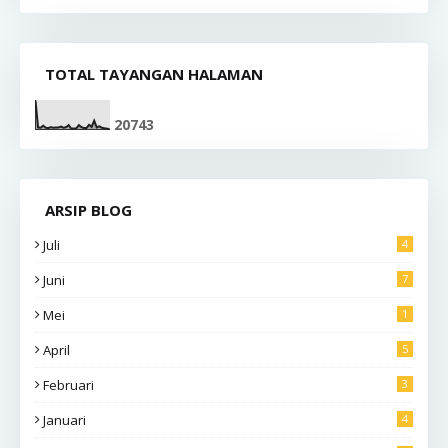
TOTAL TAYANGAN HALAMAN
2
0
7
4
3
ARSIP BLOG
Juli
4
Juni
7
Mei
1
April
5
Februari
3
Januari
4