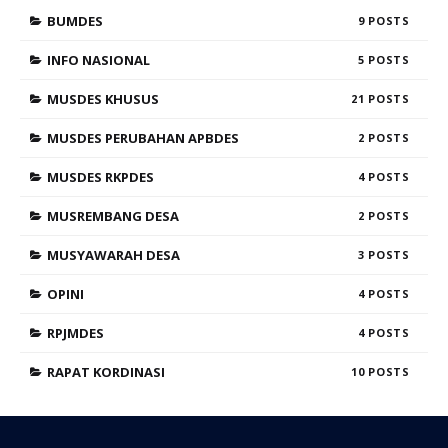
BUMDES
9
INFO NASIONAL
5
MUSDES KHUSUS
21
MUSDES PERUBAHAN APBDES
2
MUSDES RKPDES
4
MUSREMBANG DESA
2
MUSYAWARAH DESA
3
OPINI
4
RPJMDES
4
RAPAT KORDINASI
10