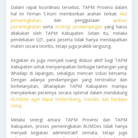
Dalam rapat koordinasi tersebut, TAPM Provinsi dalam
hal ini Firman S.Kom memberikan arahan terkait
Alur
pemeringkatan
dan penggunaan
aplikasi
pemeringkatan
serta
strategi pendampingan
yang harus
dilakukan oleh TAPM Kabupaten. Selain itu, melalui
pendekatan OJT, para peserta tidak hanya mendapatkan
materi secara teoritis, tetapi juga praktik langsung.
Kegiatan ini juga menjadi ruang diskusi aktif bagi TAPM
Kabupaten untuk menyampaikan berbagai tantangan yang
dihadapi di lapangan, sekaligus mencari solusi bersama.
Dengan adanya pendampingan yang terstruktur dan
berkelanjutan, diharapkan TAPM Kabupaten mampu
menjalankan perannya secara optimal dalam mendukung
BUMDes agar dapat berkembang, mandiri, dan berdaya
saing
.
Melalui sinergi antara TAPM Provinsi dan TAPM
Kabupaten, proses pemeringkatan BUMDes tidak hanya
menjadi kegiatan administratif semata, tetapi juga