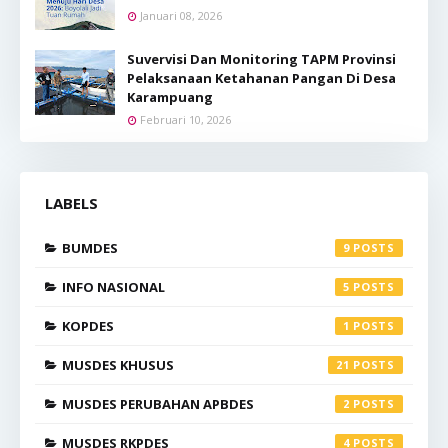
Januari 08, 2026
Suvervisi Dan Monitoring TAPM Provinsi
Pelaksanaan Ketahanan Pangan Di Desa
Karampuang
Februari 10, 2026
LABELS
BUMDES
9
INFO NASIONAL
5
KOPDES
1
MUSDES KHUSUS
21
MUSDES PERUBAHAN APBDES
2
MUSDES RKPDES
4