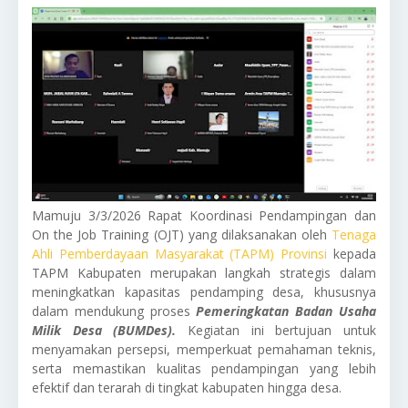
Mamuju 3/3/2026 Rapat Koordinasi Pendampingan dan
On the Job Training (OJT) yang dilaksanakan oleh
Tenaga
Ahli Pemberdayaan Masyarakat (TAPM) Provinsi
kepada
TAPM Kabupaten merupakan langkah strategis dalam
meningkatkan kapasitas pendamping desa, khususnya
dalam mendukung proses
Pemeringkatan Badan Usaha
Milik Desa (BUMDes).
Kegiatan ini bertujuan untuk
menyamakan persepsi, memperkuat pemahaman teknis,
serta memastikan kualitas pendampingan yang lebih
efektif dan terarah di tingkat kabupaten hingga desa.