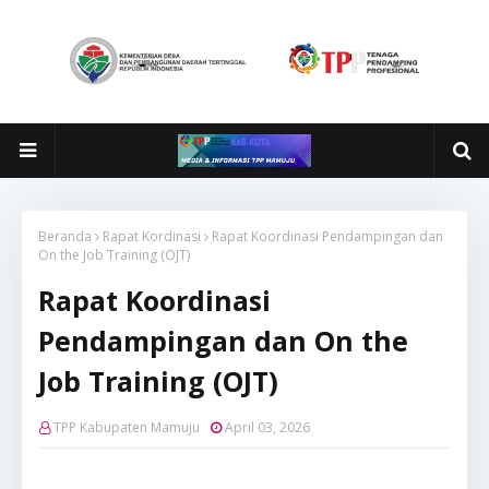
Beranda
Rapat Kordinasi
Rapat Koordinasi Pendampingan dan
On the Job Training (OJT)
Rapat Koordinasi
Pendampingan dan On the
Job Training (OJT)
TPP Kabupaten Mamuju
April 03, 2026