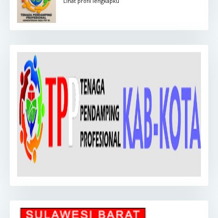
Lihat profil lengkapku