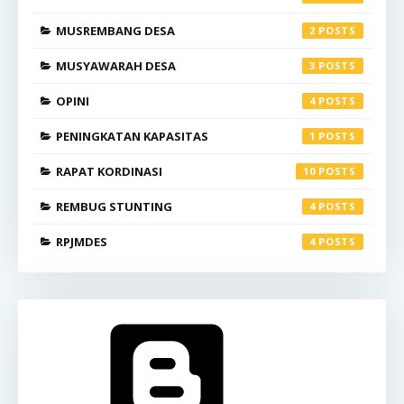
MUSREMBANG DESA
2
MUSYAWARAH DESA
3
OPINI
4
PENINGKATAN KAPASITAS
1
RAPAT KORDINASI
10
REMBUG STUNTING
4
RPJMDES
4