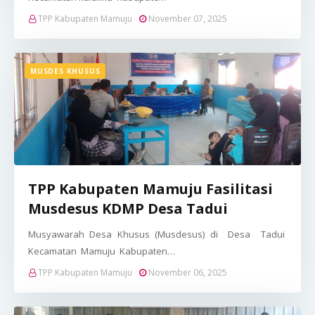
TPP Kabupaten Mamuju
November 07, 2025
MUSDES KHUSUS
TPP Kabupaten Mamuju Fasilitasi
Musdesus KDMP Desa Tadui
Musyawarah Desa Khusus (Musdesus) di Desa Tadui
Kecamatan Mamuju Kabupaten…
TPP Kabupaten Mamuju
November 06, 2025