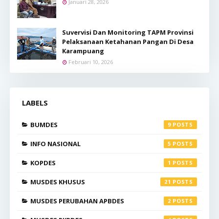
Januari 28, 2026
Suvervisi Dan Monitoring TAPM Provinsi
Pelaksanaan Ketahanan Pangan Di Desa
Karampuang
Februari 10, 2026
LABELS
BUMDES
9
INFO NASIONAL
5
KOPDES
1
MUSDES KHUSUS
21
MUSDES PERUBAHAN APBDES
2