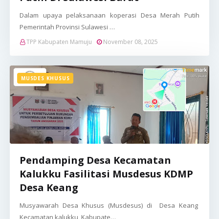
Dalam upaya pelaksanaan koperasi Desa Merah Putih
Pemerintah Provinsi Sulawesi …
TPP Kabupaten Mamuju
November 08, 2025
MUSDES KHUSUS
Pendamping Desa Kecamatan
Kalukku Fasilitasi Musdesus KDMP
Desa Keang
Musyawarah Desa Khusus (Musdesus) di Desa Keang
Kecamatan kalukku Kabupate…