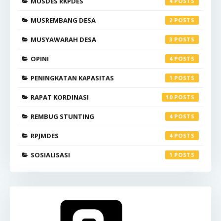
MUSDES RKPDES
4
MUSREMBANG DESA
2
MUSYAWARAH DESA
3
OPINI
4
PENINGKATAN KAPASITAS
1
RAPAT KORDINASI
10
REMBUG STUNTING
4
RPJMDES
4
SOSIALISASI
1