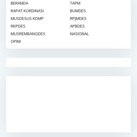
BERANDA
TAPM
RAPAT KORDINASI
BUMDES
MUSDESUS KDMP
RPJMDES
RKPDES
APBDES
MUSREMBANGDES
NASIONAL
OPINI