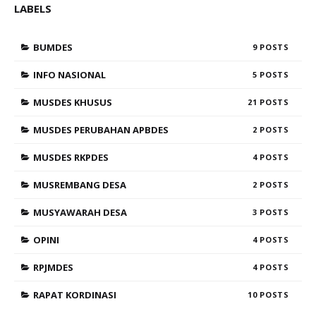
LABELS
BUMDES
9
INFO NASIONAL
5
MUSDES KHUSUS
21
MUSDES PERUBAHAN APBDES
2
MUSDES RKPDES
4
MUSREMBANG DESA
2
MUSYAWARAH DESA
3
OPINI
4
RPJMDES
4
RAPAT KORDINASI
10