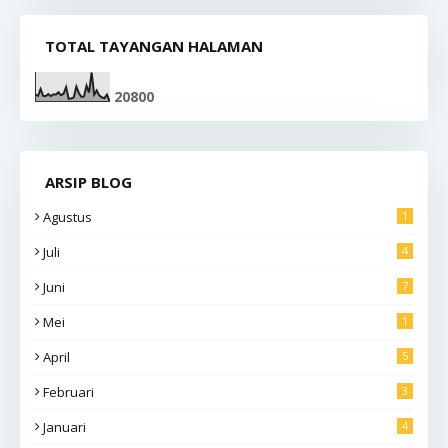
TOTAL TAYANGAN HALAMAN
2
0
8
0
0
ARSIP BLOG
Agustus
1
Juli
4
Juni
7
Mei
1
April
5
Februari
3
Januari
4